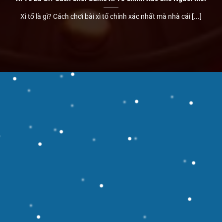
Xì tố là gì? Cách chơi bài xì tố chính xác nhất mà nhà cái [...]