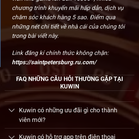
chương trình khuyến mãi hấp dẫn, dịch vụ
chăm sóc khách hàng 5 sao. Điểm qua
những nét chi tiết về nhà cái của chúng tôi
trong bài viết này.
Link đăng kí chính thức không chặn:
https://saintpetersburg.ru.com/
FAQ NHỮNG CÂU HỎI THƯỜNG GẶP TẠI
KUWIN
Kuwin có những ưu đãi gì cho thành
viên mới?
Kuwin có hỗ trợ app trên điện thoại